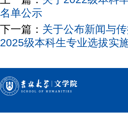
名单公示
下一篇：
关于公布新闻与传
2025级本科生专业选拔实