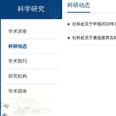
科研动态
科学研究
社科处关于申报2010
学术讲座
社科处关于遴选推荐吉
科研动态
学术期刊
研究机构
学术团体