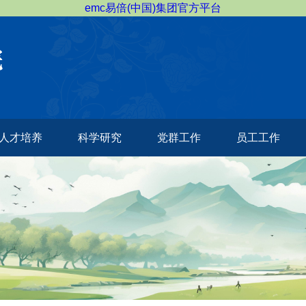
emc易倍(中国)集团官方平台
人才培养
科学研究
党群工作
员工工作