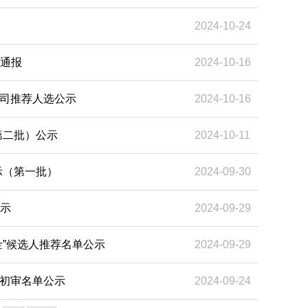
2024-10-24
的通报
2024-10-16
公司推荐人选公示
2024-10-16
（第二批）公示
2024-10-11
公示（第一批）
2024-09-30
公示
2024-09-29
金”候选人推荐名单公示
2024-09-29
金初审名单公示
2024-09-24