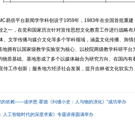
C易倍平台新闻学学科创设于1959年，1983年在全国首批重建
高校之一，在党和国家历次针对宣传思想文化教育工作进行战略布
体、文学传播与媒介文化等多个学科领域，涵盖文化传播、舆情
基地拥有以国家级教学实验室为核心、以校院两级教学科研平台
的物质基础。基地形成了多个以媒体融合为研究方向、在国内有
宣传工作创新；服务地方经济社会发展，提升吉林省文化软实力
深的依赖——读伊恩·霍德《纠缠小史：人与物的演化》”成功举办
eek：人工智能时代的深度求索》专题讲座圆满举办