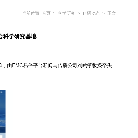
当前位置:
首页
>
科学研究
>
科研动态
> 正文
会科学研究基地
单，由EMC易倍平台新闻与传播公司刘鸣筝教授牵头