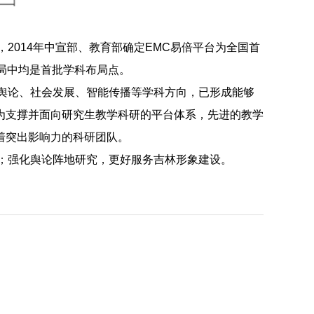
，2014年中宣部、教育部确定EMC易倍平台为全国首
局中均是首批学科布局点。
舆论、社会发展、智能传播等学科方向，已形成能够
为支撑并面向研究生教学科研的平台体系，先进的教学
着突出影响力的科研团队。
；强化舆论阵地研究，更好服务吉林形象建设。