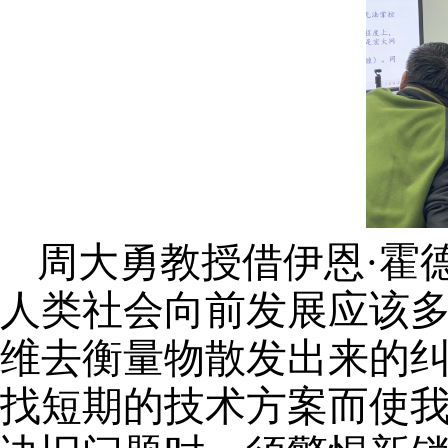
周
大勇教授
借
伊恩
·霍
人类社会向前发展应该多
维去衡量物散发出来的
找短期的技术方案而使