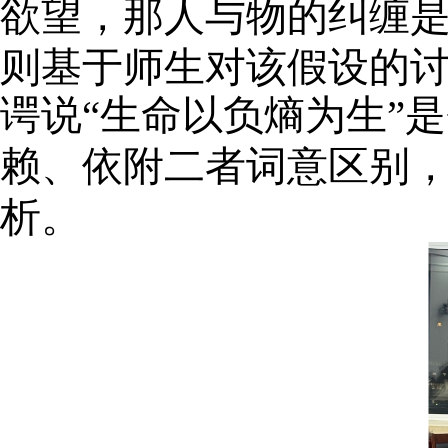
欲望，那人与物的纠缠
则基于师生对该假设的
谔说“生命以负熵为生”
赖、依附二者词意区别
析。