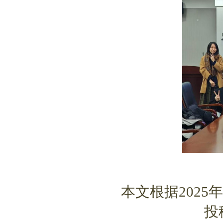
本文根据
202
投