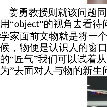
姜勇教授则就该问题同
用
“
”的视角去看待
object
学家面前文物就是将一
候，物便是认识人的窗
的“匠气”我们可以试着
为”去面对人与物的新生