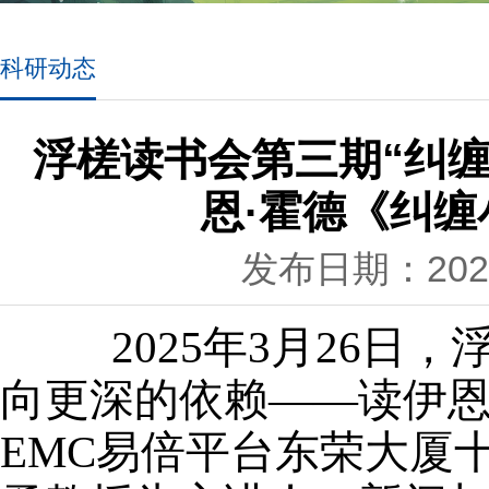
科研动态
浮槎读书会第三期“纠
恩·霍德《纠
发布日期：2025
2025年3月26日
向更深的依赖——读伊恩
EMC易倍平台东荣大厦