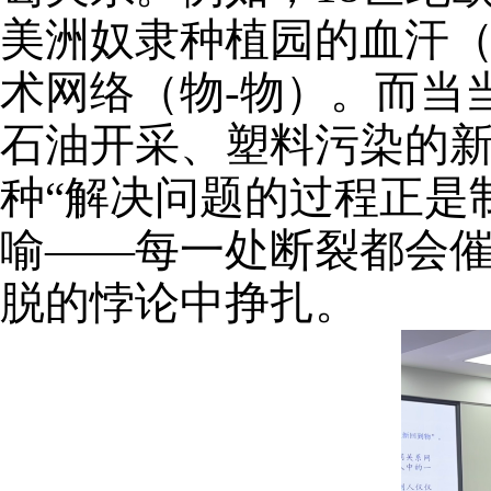
美洲奴隶种植园的血汗（
术网络（物-物）。而当
石油开采、塑料污染的
种
“解决问题的过程正是
喻——每一处断裂都会
脱的悖论中挣扎
。